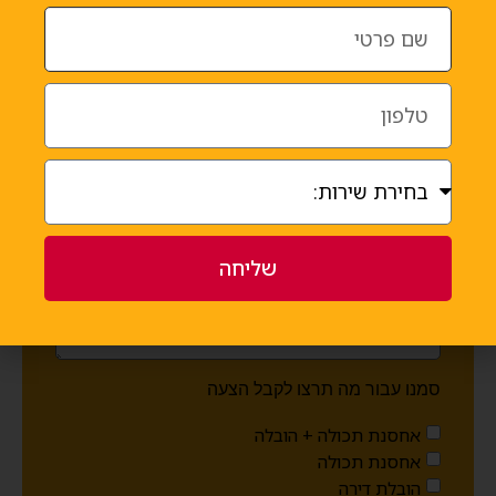
קבלו עכשיו הצעת מחיר
מלא\י את השדות הבאים ונחזור עוד היום
שליחה
סמנו עבור מה תרצו לקבל הצעה
אחסנת תכולה + הובלה
אחסנת תכולה
הובלת דירה