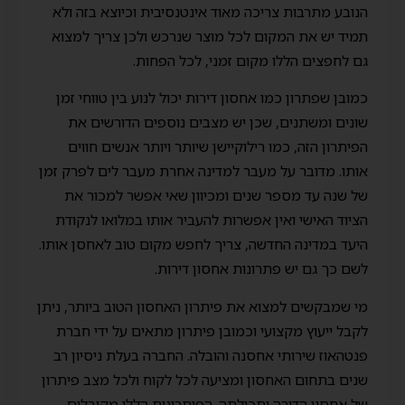
הנובע מתרבות צריכה מאוד אינטנסיבית וכיוצא בזה ולא
תמיד יש את המקום לכל מוצר שנרכש ולכן צריך למצוא
גם לחפצים הללו מקום זמני, לכל הפחות.
כמובן שפתרון כמו אחסון דירות יכול לנוע בין טווחי זמן
שונים ומשתנים, שכן יש מצבים נוספים הדורשים את
הפיתרון הזה, כמו רילוקיישן שיותר ויותר אנשים חווים
אותו. מדובר על מעבר למדינה אחרת מעבר לים לפרק זמן
של שנה עד מספר שנים ומכיוון שאי אפשר למכור את
הציוד האישי ואין אפשרות להעביר אותו במלואו לנקודת
היעד במדינה החדשה, צריך לחפש מקום טוב לאחסן אותו.
לשם כך גם יש פתרונות אחסון דירות.
מי שמבקשים למצוא את פיתרון האחסון הטוב ביותר, ניתן
לקבל ייעוץ מקצועי וכמובן פיתרון מתאים על ידי חברת
פנטהאוז שירותי אחסנה והובלה. החברה בעלת ניסיון רב
שנים בתחום האחסון ומציעה לכל לקוח ולכל מצב פיתרון
של אחסון הדירה ותכולתה. הפיתרונות הללו מקובלים