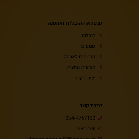
פנטהאוז הובלות ואחסנה
הובלות
מנופים
קרטונים לאריזה
הצהרת נגישות
יצירת קשר
יצירת קשר
054-4767132
וואטסצפ
shimon.bengigi68@gmail.com