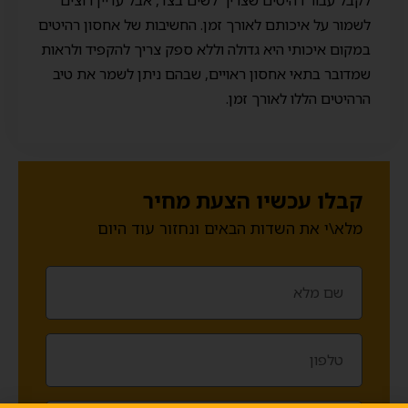
לקבל עבור רהיטים שצריך לשים בצד, אבל עדיין רוצים
לשמור על איכותם לאורך זמן. החשיבות של אחסון רהיטים
במקום איכותי היא גדולה וללא ספק צריך להקפיד ולראות
שמדובר בתאי אחסון ראויים, שבהם ניתן לשמר את טיב
הרהיטים הללו לאורך זמן.
קבלו עכשיו הצעת מחיר
מלא\י את השדות הבאים ונחזור עוד היום