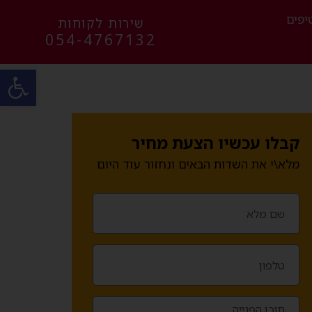
יפים
שירות לקוחות
054-4767132
פתח
קבלו עכשיו הצעת מחיר
מלא\י את השדות הבאים ונחזור עוד היום