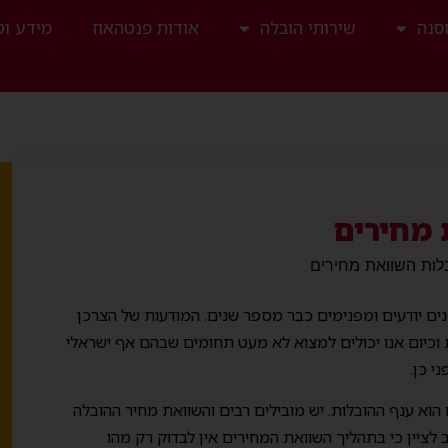
סנה
שירותי הובלה
אודות פנטהאוז
מידע וט
מחירים
ות השוואת מחירים
נים יודעים ומפנימים כבר מספר שנים. המודעות של הצרכן
וכיום אנו יכולים למצוא לא מעט תחומים שבהם אף ישראלי
י כן.
וא ענף ההובלות. יש מובילים רבים והשוואת מחיר ההובלה
לציין כי בתהליך השוואת המחירים אין לבדוק רק מהו