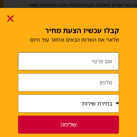
בה של חברת ההובלה. חברת הובלה טובה ואיכותית שווה
קבלו עכשיו הצעת מחיר
מלא\י את השדות הבאים ונחזור עוד היום
שליחה