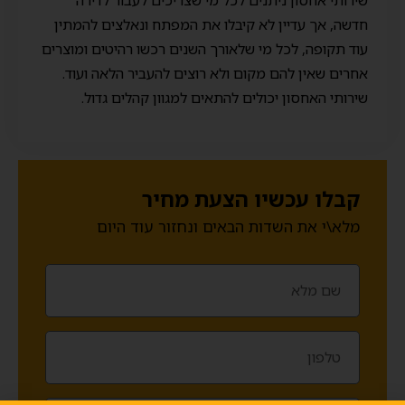
שירותי אחסון ניתנים לכל מי שצריכים לעבור לדירה
חדשה, אך עדיין לא קיבלו את המפתח ונאלצים להמתין
עוד תקופה, לכל מי שלאורך השנים רכשו רהיטים ומוצרים
אחרים שאין להם מקום ולא רוצים להעביר הלאה ועוד.
שירותי האחסון יכולים להתאים למגוון קהלים גדול.
קבלו עכשיו הצעת מחיר
מלא\י את השדות הבאים ונחזור עוד היום