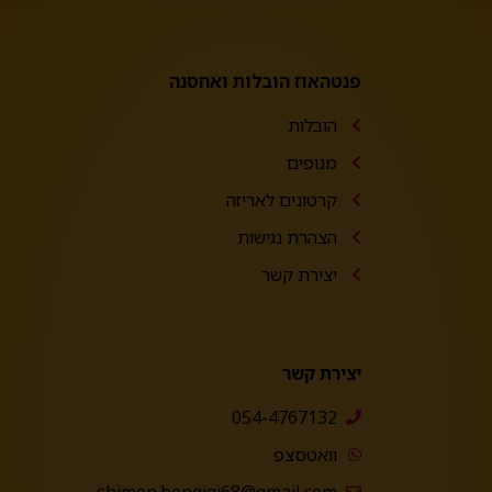
פנטהאוז הובלות ואחסנה
הובלות
מנופים
קרטונים לאריזה
הצהרת נגישות
יצירת קשר
יצירת קשר
054-4767132
וואטסצפ
shimon.bengigi68@gmail.com